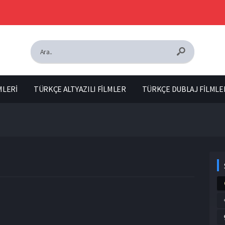
MLERİ
TÜRKÇE ALTYAZILI FİLMLER
TÜRKÇE DUBLAJ FİLMLE