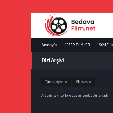
Anasayfa
1080P FİLMLER
2024 FİL
Dizi Arşivi
Tür:
Yıl:
Aksiyon
2024
Aradığınız kriterlere uygun içerik bulunamadı.