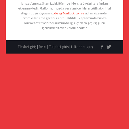
bir platformuz. Sitemizdeki tüm içerikler site üyeleri tarafından
eklenmektedir. Platformumuzda yer alan içeriklerin telif hakkı ihlal
ettiğini düşünüyorsanız
dergi@outlook.com.tr
adresi üzerinden
bizimle iletişime geçebilirsiniz. Telif ihlali kapsamında bizlere
müracaat etmeniz durumunda ilgili içerik en geç 2 iş günü
içerisinde siteden kaldırılacaktır.
Elexbet giriş
|
Betci
|
Tulipbet giriş
|
Hiltonbet giriş