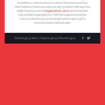
bir platformuz. Sitemizdeki tüm içerikler site üyeleri tarafından
eklenmektedir. Platformumuzda yer alan içeriklerin telif hakkı ihlal
ettiğini düşünüyorsanız
dergi@outlook.com.tr
adresi üzerinden
bizimle iletişime geçebilirsiniz. Telif ihlali kapsamında bizlere
müracaat etmeniz durumunda ilgili içerik en geç 2 iş günü
içerisinde siteden kaldırılacaktır.
Elexbet giriş
|
Betci
|
Tulipbet giriş
|
Hiltonbet giriş