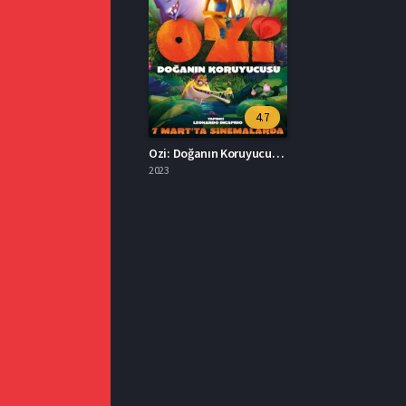
4.7
Ozi: Doğanın Koruyucusu İzle Türkçe Dublaj
2023