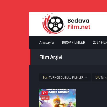
Anasayfa
1080P FİLMLER
2024 FİL
Film Arşivi
Tür:
Dil:
TÜRKÇE DUBLAJ FİLMLER
Türk
1080p