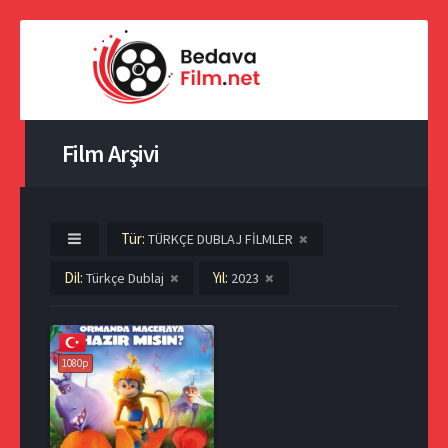
Film Arşivi
Tür:
TÜRKÇE DUBLAJ FİLMLER
Dil:
Yıl:
Türkçe Dublaj
2023
1080p