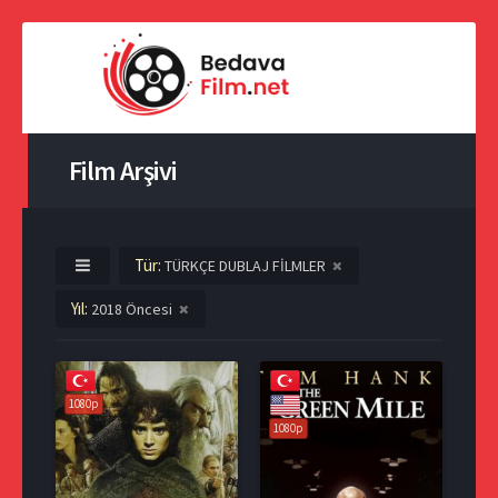
Film Arşivi
Tür:
TÜRKÇE DUBLAJ FİLMLER
Yıl:
2018 Öncesi
1080p
1080p