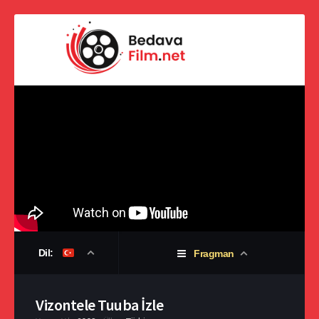
Dil:
Fragman
Vizontele Tuuba İzle