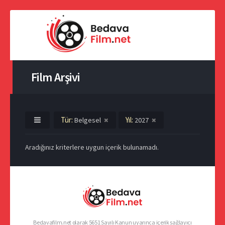
Film Arşivi
Tür:
Yıl:
Belgesel
2027
Aradığınız kriterlere uygun içerik bulunamadı.
Bedavafilm.net olarak 5651 Sayılı Kanun uyarınca içerik sağlayıcı