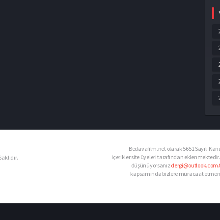
Bedavafilm.net olarak 5651 Sayılı Kanu
içerikler site üyeleri tarafından eklenmektedir.
aklıdır.
düşünüyorsanız
dergi@outlook.com.t
kapsamında bizlere müracaat etmeniz d