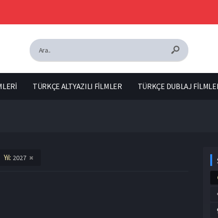
MLERİ
TÜRKÇE ALTYAZILI FİLMLER
TÜRKÇE DUBLAJ FİLMLE
Yıl:
2027