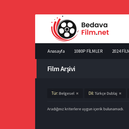
Anasayfa
1080P FİLMLER
2024 FİL
Film Arşivi
Tür:
Dil:
Belgesel
Türkçe Dublaj
Aradığınız kriterlere uygun içerik bulunamadı.