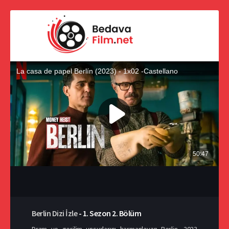
Berlin Dizi İzle
-
1. Sezon
2. Bölüm
Dram ve gerilim unsurlarını harmanlayan Berlin, 2023