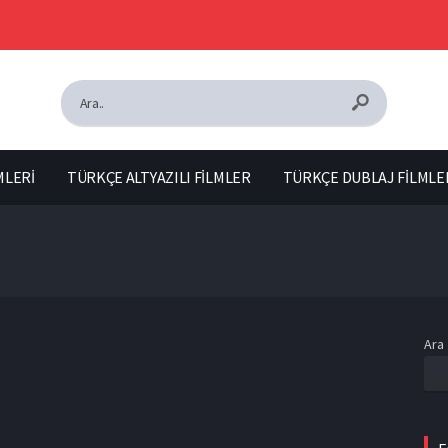
MLERİ
TÜRKÇE ALTYAZILI FİLMLER
TÜRKÇE DUBLAJ FİLMLE
Ara