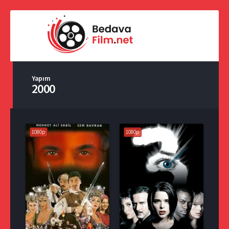
Yapım
2000
1080p
1080p