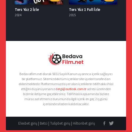
Ters Yüz 2 İzle
Ters Yüz 1 Full İzle
2024
2015
Bedavafilm.net olarak 5651 Sayılı Kanun uyarınca içerik sağlayıcı
bir platformuz. Sitemizdeki tüm içerikler site üyeleri tarafından
eklenmektedir. Platformumuzda yer alan içeriklerin telif hakkı ihlal
ettiğini düşünüyorsanız
dergi@outlook.com.tr
adresi üzerinden
bizimle iletişime geçebilirsiniz. Telif ihlali kapsamında bizlere
müracaat etmeniz durumunda ilgili içerik en geç 2 iş günü
içerisinde siteden kaldırılacaktır.
Elexbet giriş
|
Betci
|
Tulipbet giriş
|
Hiltonbet giriş