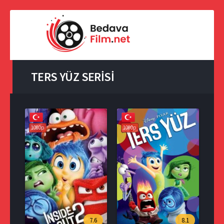
TERS YÜZ SERİSİ
1080p
1080p
7.6
8.1