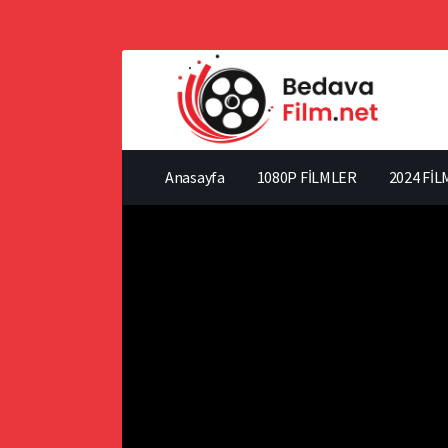
Anasayfa
1080P FİLMLER
2024 FİL