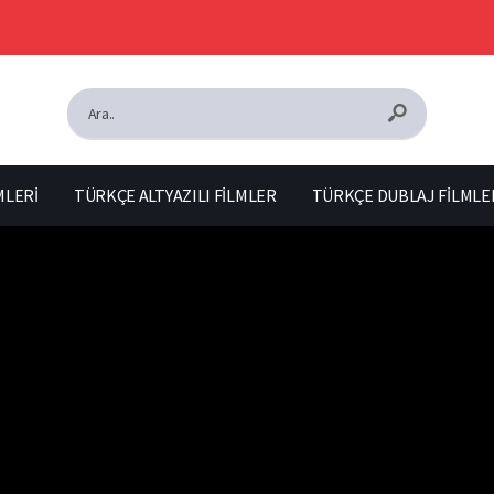
MLERİ
TÜRKÇE ALTYAZILI FİLMLER
TÜRKÇE DUBLAJ FİLMLE