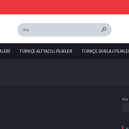
MLERİ
TÜRKÇE ALTYAZILI FİLMLER
TÜRKÇE DUBLAJ FİLMLE
Ara