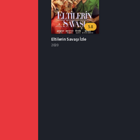
5.8
Eltilerin Savaşı İzle
2020