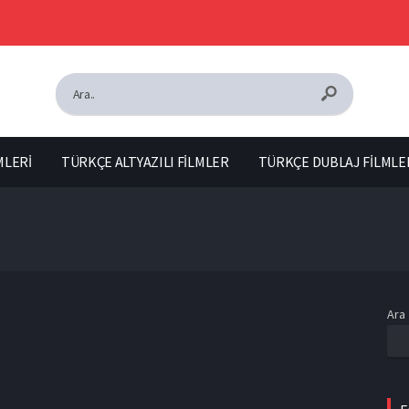
MLERİ
TÜRKÇE ALTYAZILI FİLMLER
TÜRKÇE DUBLAJ FİLMLE
Ara