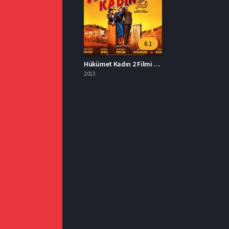
6.1
Hükümet Kadın 2 Filmi Full İzle
2013