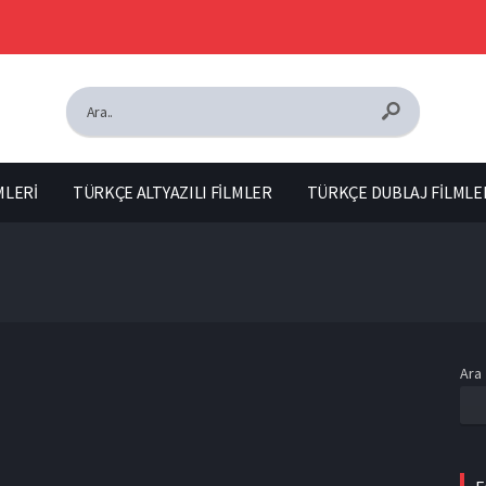
MLERİ
TÜRKÇE ALTYAZILI FİLMLER
TÜRKÇE DUBLAJ FİLMLE
Ara