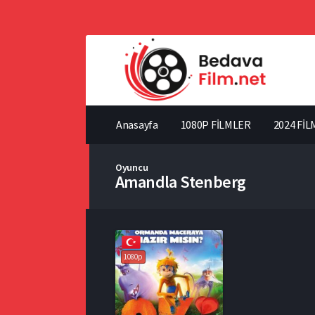
Anasayfa
1080P FİLMLER
2024 FİL
Oyuncu
Amandla Stenberg
1080p