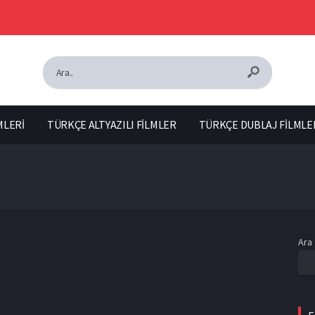
MLERİ
TÜRKÇE ALTYAZILI FİLMLER
TÜRKÇE DUBLAJ FİLMLE
Ara