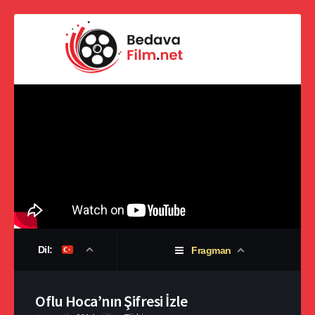
Dil:
Fragman
Oflu Hoca’nın Şifresi İzle