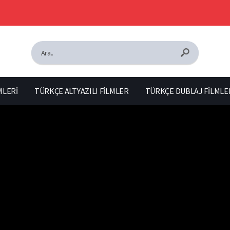
MLERİ
TÜRKÇE ALTYAZILI FİLMLER
TÜRKÇE DUBLAJ FİLMLE