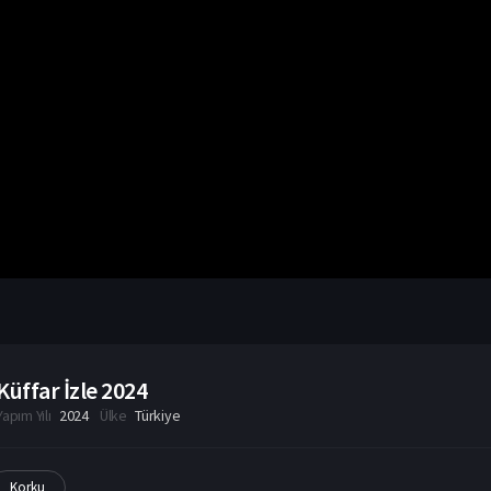
Küffar İzle 2024
Yapım Yılı
2024
Ülke
Türkiye
Korku