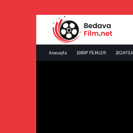
Anasayfa
1080P FİLMLER
2024 FİL