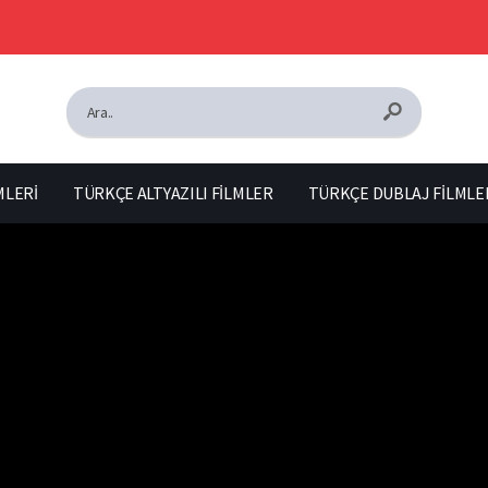
MLERİ
TÜRKÇE ALTYAZILI FİLMLER
TÜRKÇE DUBLAJ FİLMLE