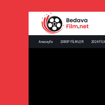
Anasayfa
1080P FİLMLER
2024 FİL