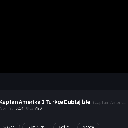
Kaptan Amerika 2 Türkçe Dublaj İzle
(
Captain America: 
Yapım Yılı
2014
Ülke
ABD
Aksiyon
Bilim-Kurgu
Gerilim
Macera