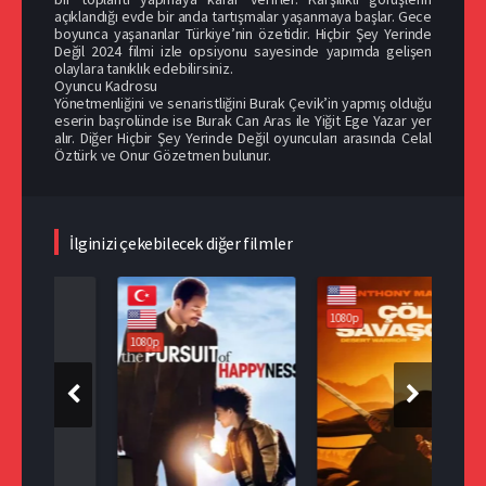
açıklandığı evde bir anda tartışmalar yaşanmaya başlar. Gece
boyunca yaşananlar Türkiye’nin özetidir. Hiçbir Şey Yerinde
Değil 2024 filmi izle opsiyonu sayesinde yapımda gelişen
olaylara tanıklık edebilirsiniz.
Oyuncu Kadrosu
Yönetmenliğini ve senaristliğini Burak Çevik’in yapmış olduğu
eserin başrolünde ise Burak Can Aras ile Yiğit Ege Yazar yer
alır. Diğer Hiçbir Şey Yerinde Değil oyuncuları arasında Celal
Öztürk ve Onur Gözetmen bulunur.
İlginizi çekebilecek diğer filmler
1080p
108
1080p