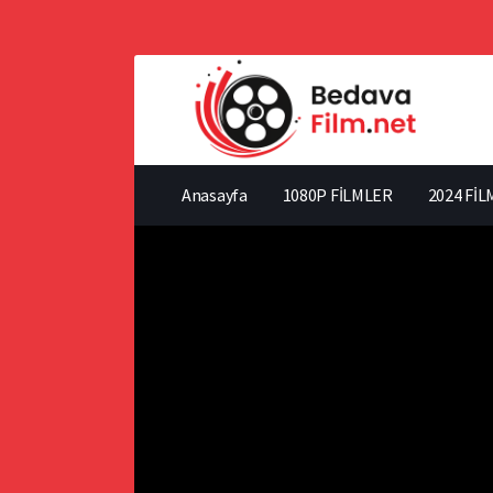
Anasayfa
1080P FİLMLER
2024 FİL