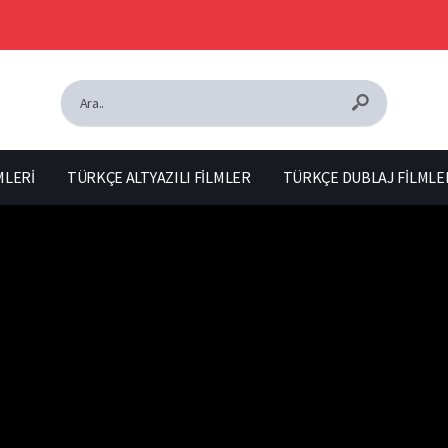
MLERİ
TÜRKÇE ALTYAZILI FİLMLER
TÜRKÇE DUBLAJ FİLMLE