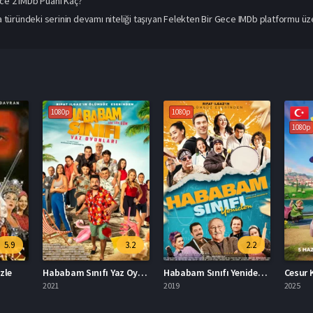
ce 2 IMDb Puanı Kaç?
üründeki serinin devamı niteliği taşıyan Felekten Bir Gece IMDb platformu üze
1080p
1080p
1080p
5.9
3.2
2.2
zle
Hababam Sınıfı Yaz Oyunları İzle
Hababam Sınıfı Yeniden İzle
2021
2019
2025