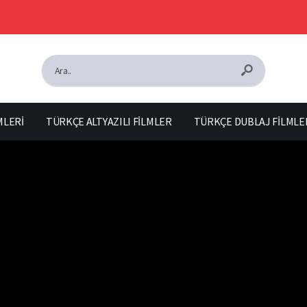
MLERİ
TÜRKÇE ALTYAZILI FİLMLER
TÜRKÇE DUBLAJ FİLMLE