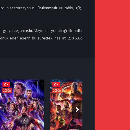
blonun restorasyonunu üstlenmiştir. Bu tablo, güç,
i gerçekleştirmiştir. Vizyonda yer aldığı ilk hafta
 konuk eden eserin bu süreçteki hasılatı 230.695₺
1080p