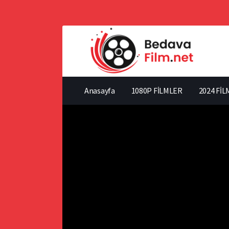
Anasayfa
1080P FİLMLER
2024 FİL