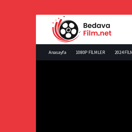
Anasayfa
1080P FİLMLER
2024 FİL