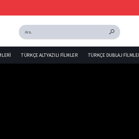
MLERİ
TÜRKÇE ALTYAZILI FİLMLER
TÜRKÇE DUBLAJ FİLMLE