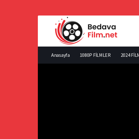
Anasayfa
1080P FİLMLER
2024 FİL