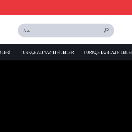
MLERİ
TÜRKÇE ALTYAZILI FİLMLER
TÜRKÇE DUBLAJ FİLMLE