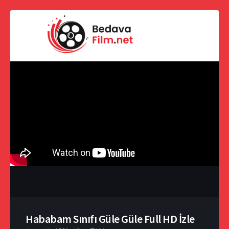
Hababam Sınıfı Güle Güle Full HD İzle