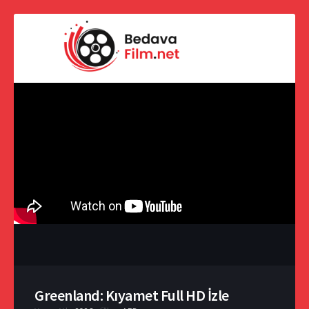
Greenland: Kıyamet Full HD İzle