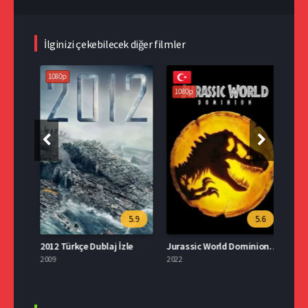
İlginizi çekebilecek diğer filmler
1080p
108
1080p
.1
5.9
5.6
Yedinci Mühür Türkçe Dublaj İzle
2012 Türkçe Dublaj İzle
Jurassic World Dominion İzle Türkçe Dublaj
2009
2022
2015