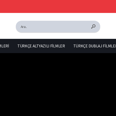
MLERİ
TÜRKÇE ALTYAZILI FİLMLER
TÜRKÇE DUBLAJ FİLMLE