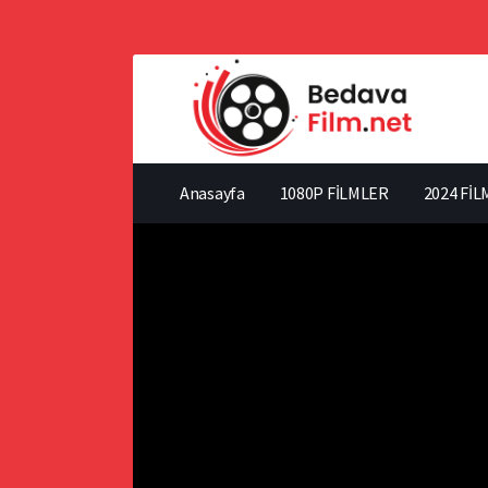
Anasayfa
1080P FİLMLER
2024 FİL