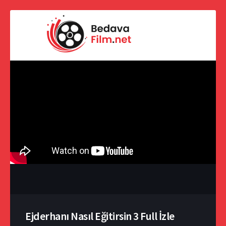
Ejderhanı Nasıl Eğitirsin 3 Full İzle