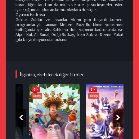
karar diğer taraftan da miras ve aile içi sürtüşmeler, işleri
iyice çığrından çıkaran komik olaylara dönüşür.
Oyuncu Kadrosu
Güldür Güldür ve İnsanlar Alemi gibi başarılı komedi
programlarıyla tanınan Meltem Bozoflu filmin yönetmen
koltuğunda yer alır. Kahkaha dolu yapımın kadrosunda ise
Alper Kul, Ali Sunal, Doğa Rutkay, İrem Sak ve Devrim Yakut
gibi başarılı oyuncular bulunur.
İlginizi çekebilecek diğer filmler
108
1080p
1080p