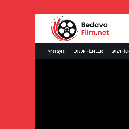
Anasayfa
1080P FİLMLER
2024 FİL