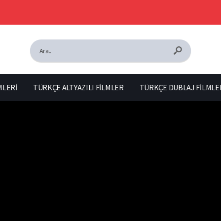
MLERİ
TÜRKÇE ALTYAZILI FİLMLER
TÜRKÇE DUBLAJ FİLMLE