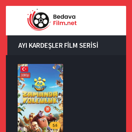
AYI KARDEŞLER FİLM SERİSİ
1080p
5.6