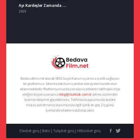
Ayı Kardeşler Zamanda Yolculuk Full İzle
2019
Bedavafilm.net olarak 5651 Sayılı Kanun uyarınca içerik sağlayıcı
bir platformuz. Sitemizdeki tüm içerikler site üyeleri tarafından
eklenmektedir. Platformumuzda yer alan içeriklerin telif hakkı ihlal
ettiğini düşünüyorsanız
dergi@outlook.com.tr
adresi üzerinden
bizimle iletişime geçebilirsiniz. Telif ihlali kapsamında bizlere
müracaat etmeniz durumunda ilgili içerik en geç 2 iş günü
içerisinde siteden kaldırılacaktır.
Elexbet giriş
|
Betci
|
Tulipbet giriş
|
Hiltonbet giriş