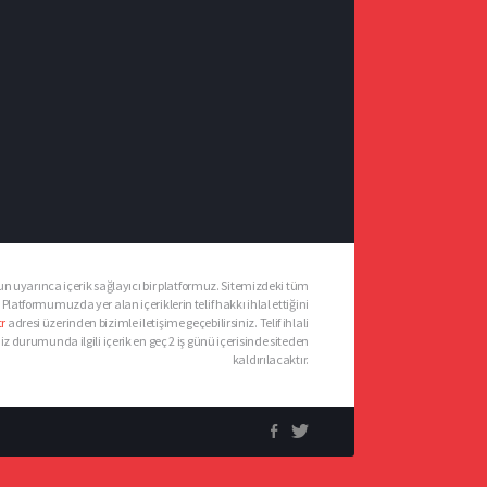
n uyarınca içerik sağlayıcı bir platformuz. Sitemizdeki tüm
 Platformumuzda yer alan içeriklerin telif hakkı ihlal ettiğini
r
adresi üzerinden bizimle iletişime geçebilirsiniz. Telif ihlali
urumunda ilgili içerik en geç 2 iş günü içerisinde siteden
kaldırılacaktır.