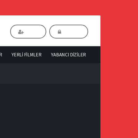
Kaydol
Giriş Yap
R
YERLİ FİLMLER
YABANCI DİZİLER