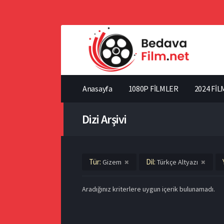
Anasayfa
1080P FİLMLER
2024 FİL
Dizi Arşivi
Tür:
Dil:
Gizem
Türkçe Altyazı
Aradığınız kriterlere uygun içerik bulunamadı.