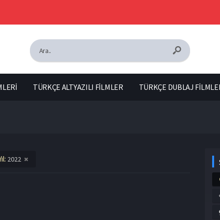
MLERİ
TÜRKÇE ALTYAZILI FİLMLER
TÜRKÇE DUBLAJ FİLMLE
Yıl:
2022