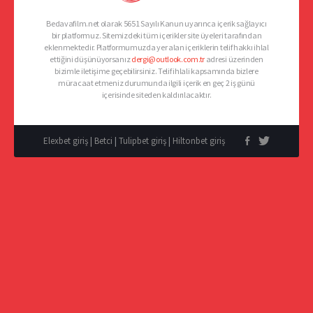
Bedavafilm.net olarak 5651 Sayılı Kanun uyarınca içerik sağlayıcı
bir platformuz. Sitemizdeki tüm içerikler site üyeleri tarafından
eklenmektedir. Platformumuzda yer alan içeriklerin telif hakkı ihlal
ettiğini düşünüyorsanız
dergi@outlook.com.tr
adresi üzerinden
bizimle iletişime geçebilirsiniz. Telif ihlali kapsamında bizlere
müracaat etmeniz durumunda ilgili içerik en geç 2 iş günü
içerisinde siteden kaldırılacaktır.
Elexbet giriş
|
Betci
|
Tulipbet giriş
|
Hiltonbet giriş