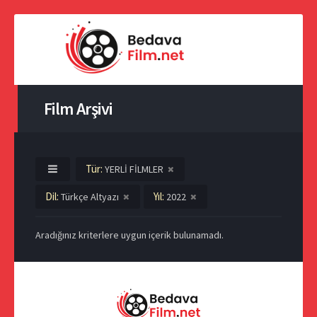
Film Arşivi
Tür:
YERLİ FİLMLER
Dil:
Yıl:
Türkçe Altyazı
2022
Aradığınız kriterlere uygun içerik bulunamadı.