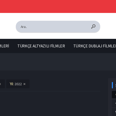
MLERİ
TÜRKÇE ALTYAZILI FİLMLER
TÜRKÇE DUBLAJ FİLMLE
Yıl:
2022