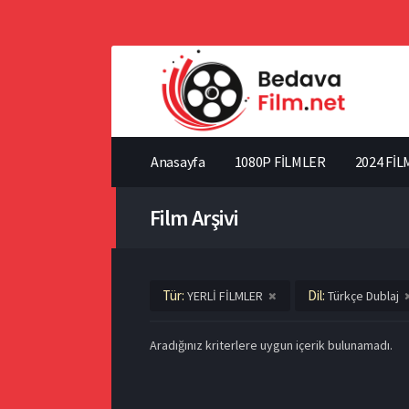
Anasayfa
1080P FİLMLER
2024 FİL
Film Arşivi
Tür:
Dil:
YERLİ FİLMLER
Türkçe Dublaj
Aradığınız kriterlere uygun içerik bulunamadı.