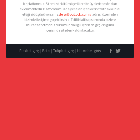
bir platformuz. Sitemizdeki tüm içerikler site üyeleri tarafından
eklenmektedir. Platformumuzda yer alan içeriklerin telif hakkı ihlal
ettiğini düşünüyorsanız
dergi@outlook.com.tr
adresi üzerinden
bizimle iletişime geçebilirsiniz. Telif ihlali kapsamında bizlere
müracaat etmeniz durumunda ilgili içerik en geç 2 iş günü
içerisinde siteden kaldırılacaktır.
Elexbet giriş
|
Betci
|
Tulipbet giriş
|
Hiltonbet giriş