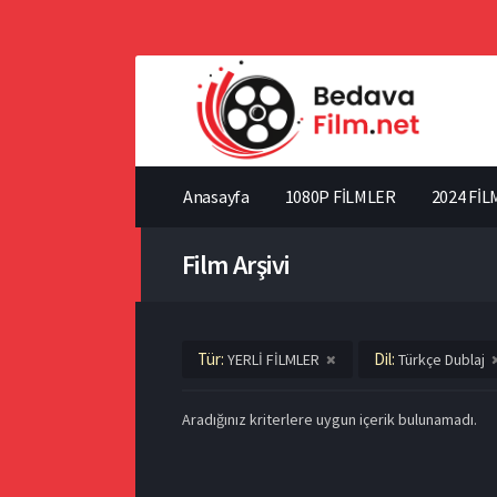
Anasayfa
1080P FİLMLER
2024 FİL
Film Arşivi
Tür:
Dil:
YERLİ FİLMLER
Türkçe Dublaj
Aradığınız kriterlere uygun içerik bulunamadı.