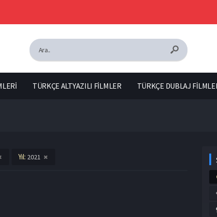
MLERİ
TÜRKÇE ALTYAZILI FİLMLER
TÜRKÇE DUBLAJ FİLMLE
Yıl:
2021