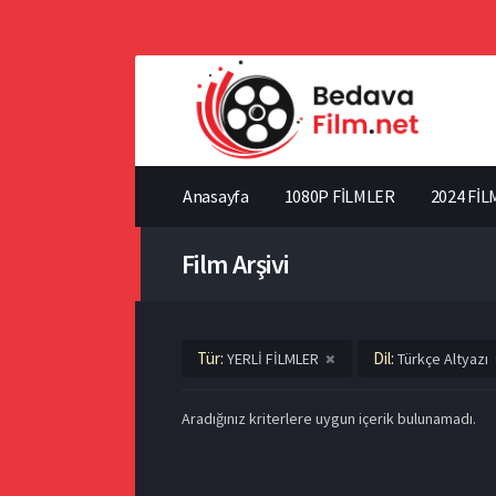
Anasayfa
1080P FİLMLER
2024 FİL
Film Arşivi
Tür:
Dil:
YERLİ FİLMLER
Türkçe Altyazı
Aradığınız kriterlere uygun içerik bulunamadı.