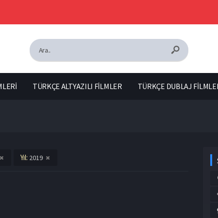
MLERİ
TÜRKÇE ALTYAZILI FİLMLER
TÜRKÇE DUBLAJ FİLMLE
Yıl:
2019