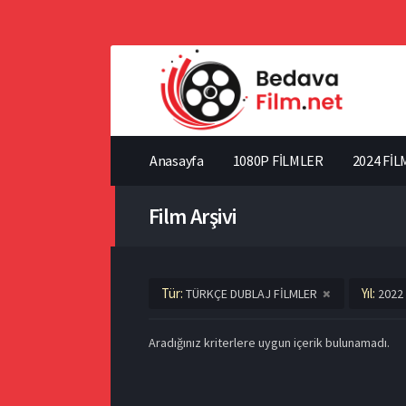
Anasayfa
1080P FİLMLER
2024 FİL
Film Arşivi
Tür:
Yıl:
TÜRKÇE DUBLAJ FİLMLER
2022
Aradığınız kriterlere uygun içerik bulunamadı.