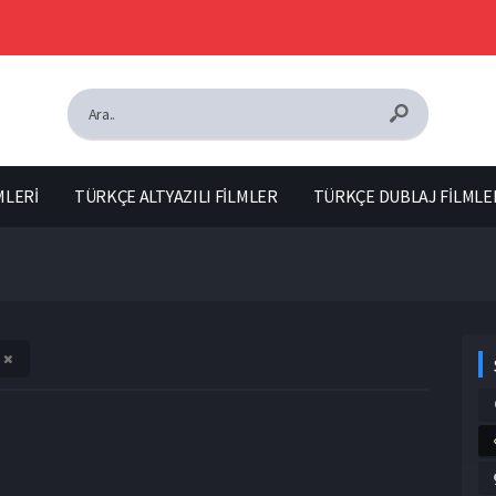
MLERİ
TÜRKÇE ALTYAZILI FİLMLER
TÜRKÇE DUBLAJ FİLMLE