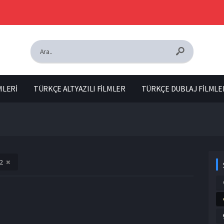
MLERİ
TÜRKÇE ALTYAZILI FİLMLER
TÜRKÇE DUBLAJ FİLMLE
2