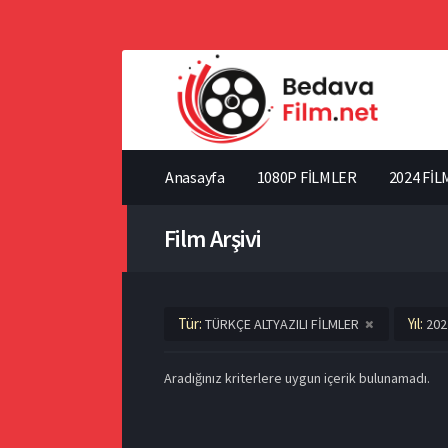
Anasayfa
1080P FİLMLER
2024 FİL
Film Arşivi
Tür:
Yıl:
TÜRKÇE ALTYAZILI FİLMLER
202
Aradığınız kriterlere uygun içerik bulunamadı.