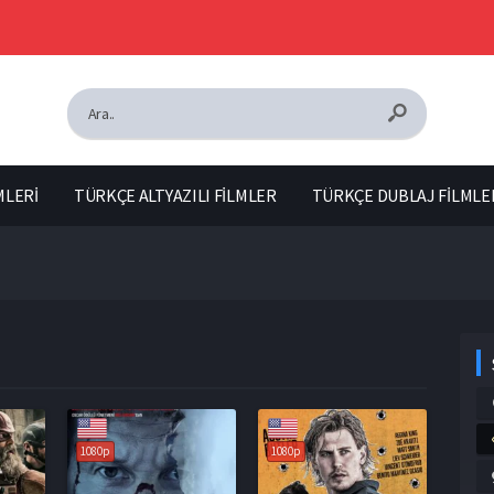
MLERİ
TÜRKÇE ALTYAZILI FİLMLER
TÜRKÇE DUBLAJ FİLMLE
1080p
1080p