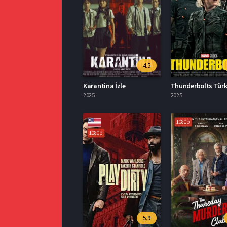
4.5
Karantina İzle
2025
2025
1080p
1080p
5.9