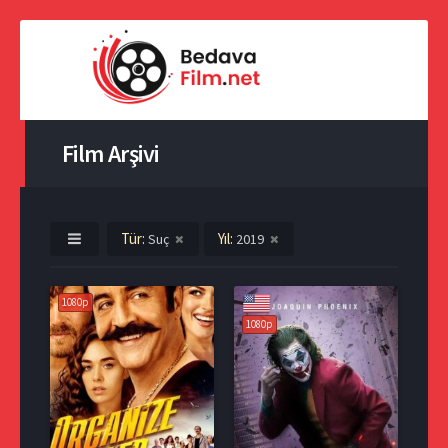
Film Arşivi
Tür:
Yıl:
Suç
2019
1080p
1080p