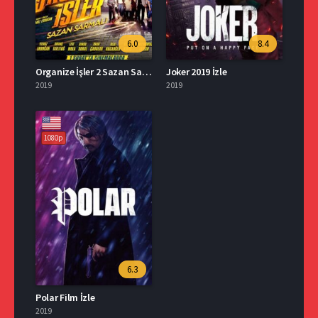
6.0
8.4
Organize İşler 2 Sazan Sarmalı İzle
Joker 2019 İzle
2019
2019
1080p
6.3
Polar Film İzle
2019