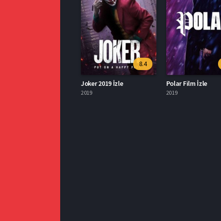
8.4
Joker 2019 İzle
Polar Film İzle
2019
2019