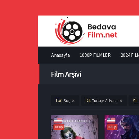
Anasayfa
1080P FİLMLER
2024 FİL
Film Arşivi
Tür:
Dil:
Yıl:
Suç
Türkçe Altyazı
1080p
1080p