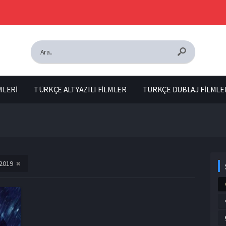
MLERİ
TÜRKÇE ALTYAZILI FİLMLER
TÜRKÇE DUBLAJ FİLMLE
2019