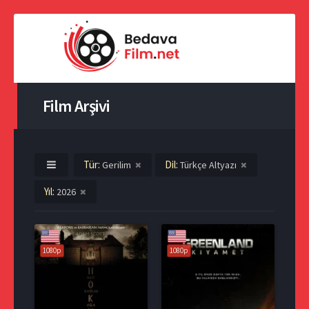
Film Arşivi
Tür:
Dil:
Gerilim
Türkçe Altyazı
Yıl:
2026
1080p
1080p