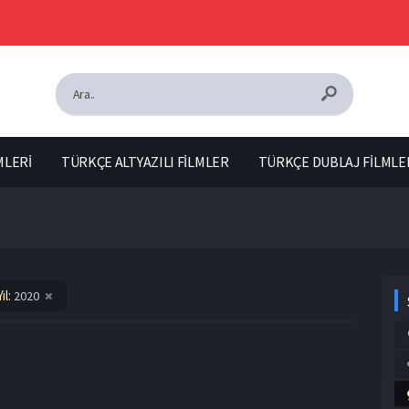
MLERİ
TÜRKÇE ALTYAZILI FİLMLER
TÜRKÇE DUBLAJ FİLMLE
Yıl:
2020