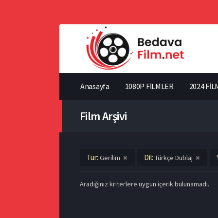
Anasayfa
1080P FİLMLER
2024 FİL
Film Arşivi
Tür:
Dil:
Gerilim
Türkçe Dublaj
Aradığınız kriterlere uygun içerik bulunamadı.