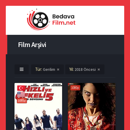
Film Arşivi
Tür:
Yıl:
Gerilim
2018 Öncesi
1080p
1080p