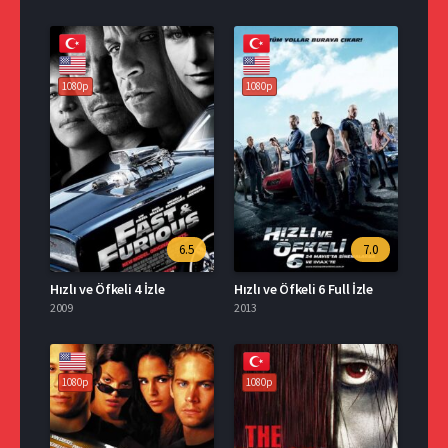
1080p
1080p
6.5
7.0
Hızlı ve Öfkeli 4 İzle
Hızlı ve Öfkeli 6 Full İzle
2009
2013
1080p
1080p