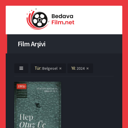
Film Arşivi
Tür:
Yıl:
Belgesel
2024
1080p