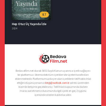
8.7
Hep Otuz Üç Yaşında İzle
2024
Bedavafilm.net olarak 5651 Sayılı Kanun uyarınca içerik sağlayıcı
bir platformuz. Sitemizdeki tüm içerikler site üyeleri tarafından
eklenmektedir. Platformumuzda yer alan içeriklerin telif hakkı ihlal
ettiğini düşünüyorsanız
dergi@outlook.com.tr
adresi üzerinden
bizimle iletişime geçebilirsiniz. Telif ihlali kapsamında bizlere
müracaat etmeniz durumunda ilgili içerik en geç 2 iş günü
içerisinde siteden kaldırılacaktır.